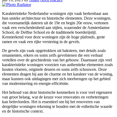
Karakteristieke Nederlandse woningen zijn vaak herkenbaar aan
hun unieke architectuur en historische elementen. Deze woningen,
die voornamelijk dateren uit de 19e en begin 20e eeuw, vertonen
vaak een verscheidenheid aan stijlen, waaronder de Amsterdamse
School, de Delftse School en de traditionele boerderijstijl.
Kenmerkend voor deze woningen zijn de hoge plafonds, grote
ramen en vaak een rijke versiering in de gevels.
De gevels zijn vaak opgetrokken uit baksteen, met details zoals
ornamenten, erkers en soms zelfs gevelstenen die een verhaal
vertellen over de geschiedenis van het gebouw. Daarnaast zijn veel
karakteristieke woningen voorzien van authentieke elementen zoals
houten vloeren, originele deuren en soms zelfs schouwen. Deze
elementen dragen bij aan de charme en het karakter van de woning,
maar kunnen ook uitdagingen met zich meebrengen op het gebied
van modernisering en energie-efficiëntie.
Het behoud van deze historische kenmerken is voor veel eigenaren
van groot belang, wat de keuze voor renovaties en verbeteringen
kan beïnvloeden. Het is essentieel om bij het renoveren van
dergelijke woningen rekening te houden met de esthetische waarde
en de historische context.