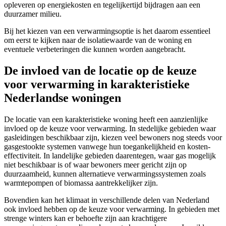
opleveren op energiekosten en tegelijkertijd bijdragen aan een
duurzamer milieu.
Bij het kiezen van een verwarmingsoptie is het daarom essentieel
om eerst te kijken naar de isolatiewaarde van de woning en
eventuele verbeteringen die kunnen worden aangebracht.
De invloed van de locatie op de keuze
voor verwarming in karakteristieke
Nederlandse woningen
De locatie van een karakteristieke woning heeft een aanzienlijke
invloed op de keuze voor verwarming. In stedelijke gebieden waar
gasleidingen beschikbaar zijn, kiezen veel bewoners nog steeds voor
gasgestookte systemen vanwege hun toegankelijkheid en kosten-
effectiviteit. In landelijke gebieden daarentegen, waar gas mogelijk
niet beschikbaar is of waar bewoners meer gericht zijn op
duurzaamheid, kunnen alternatieve verwarmingssystemen zoals
warmtepompen of biomassa aantrekkelijker zijn.
Bovendien kan het klimaat in verschillende delen van Nederland
ook invloed hebben op de keuze voor verwarming. In gebieden met
strenge winters kan er behoefte zijn aan krachtigere