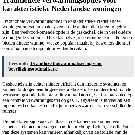
Traditionele verwarmingsopties voor
karakteristieke Nederlandse woningen
Traditionele verwarmingsopties in karakteristieke Nederlandse
woningen omvatten vaak systemen die al tientallen jaren in gebruik
zijn. Een veelvoorkomende optie is de gaskachel, die in veel oudere
woningen te vinden is. Deze kachels zijn eenvoudig te installeren en
bieden directe warmte, wat ze populair maakt bij bewoners die snel
een aangename temperatuur willen bereiken.
Lees ook:
Draadloze huisautomatisering voor
beveiligingsoptimalisatie
Gaskachels zijn echter minder efficiënt dan moderne systemen en
kunnen bijdragen aan hogere energiekosten. Een andere traditionele
verwarmingsoptie is het gebruik van radiatoren, vaak aangesloten op
een centrale verwarmingsketel op gas. Dit systeem is in veel huizen
ingebouwd en kan effectief zijn in het verwarmen van verschillende
ruimtes.
De radiatoren zijn vaak zichtbaar in de kamers en kunnen een
esthetisch element toevoegen aan de inrichting. Echter, de efficiëntie
van deze systemen kan variëren afhankelijk van de isolatie van de