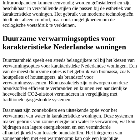
Infraroodpanelen kunnen eenvoudig worden geïnstalleerd en zijn
beschikbaar in verschillende stijlen die passen bij de esthetiek van
karakteristieke woningen. Het gebruik van moderne technologieën
biedt niet alleen comfort, maar ook mogelijkheden om de
ecologische voetafdruk te verkleinen.
Duurzame verwarmingsopties voor
karakteristieke Nederlandse woningen
Duurzaamheid speelt een steeds belangrijkere rol bij het kiezen van
verwarmingsopties voor karakteristieke Nederlandse woningen. Een
van de meest duurzame opties is het gebruik van biomassa, zoals
houtpellets of houtsnippers, als brandstof voor
verwarmingssystemen. Biomassaketels zijn ontworpen om deze
brandstoffen efficiënt te verbranden en kunnen een aanzienlijke
hoeveelheid CO2-uitstoot verminderen in vergelijking met
traditionele gasgestookte systemen.
Daarnaast zijn zonneboilers een uitstekende optie voor het
verwarmen van water in karakteristieke woningen. Deze systemen
maken gebruik van zonne-energie om water te verwarmen, wat kan
bijdragen aan lagere energiekosten en een verminderde
afhankelijkheid van fossiele brandstoffen. Het integreren van
zonnepanelen met een warmtepomp kan ook een krachtige