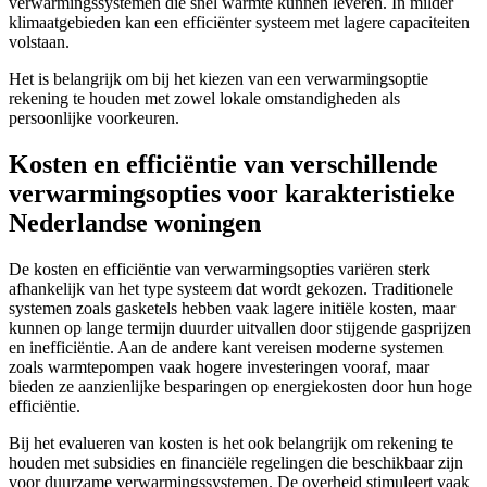
verwarmingssystemen die snel warmte kunnen leveren. In milder
klimaatgebieden kan een efficiënter systeem met lagere capaciteiten
volstaan.
Het is belangrijk om bij het kiezen van een verwarmingsoptie
rekening te houden met zowel lokale omstandigheden als
persoonlijke voorkeuren.
Kosten en efficiëntie van verschillende
verwarmingsopties voor karakteristieke
Nederlandse woningen
De kosten en efficiëntie van verwarmingsopties variëren sterk
afhankelijk van het type systeem dat wordt gekozen. Traditionele
systemen zoals gasketels hebben vaak lagere initiële kosten, maar
kunnen op lange termijn duurder uitvallen door stijgende gasprijzen
en inefficiëntie. Aan de andere kant vereisen moderne systemen
zoals warmtepompen vaak hogere investeringen vooraf, maar
bieden ze aanzienlijke besparingen op energiekosten door hun hoge
efficiëntie.
Bij het evalueren van kosten is het ook belangrijk om rekening te
houden met subsidies en financiële regelingen die beschikbaar zijn
voor duurzame verwarmingssystemen. De overheid stimuleert vaak