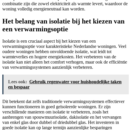
combinatie zijn die zowel elektriciteit als warmte levert, waardoor de
woning volledig energieneutraal kan worden.
Het belang van isolatie bij het kiezen van
een verwarmingsoptie
Isolatie is een cruciaal aspect bij het kiezen van een
verwarmingsoptie voor karakteristieke Nederlandse woningen. Veel
oudere woningen hebben onvoldoende isolatie, wat leidt tot
warmteverlies en hogere energiekosten. Het verbeteren van de
isolatie kan niet alleen het comfort verhogen, maar ook de efficiëntie
van verwarmingssystemen aanzienlijk verbeteren.
Lees ook:
Gebruik regenwater voor huishoudelijke taken
en bespaar
Dit betekent dat zelfs traditionele verwarmingssystemen effectiever
kunnen functioneren in goed geïsoleerde woningen. Er zijn
verschillende manieren om isolatie te verbeteren, zoals het
aanbrengen van spouwmuurisolatie, dakisolatie en het vervangen
van enkel glas door dubbel of driedubbel glas. Het investeren in
goede isolatie kan op lange termijn aanzienlijke besparingen