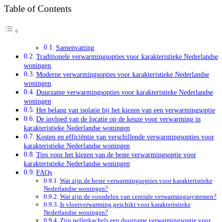
Table of Contents
Samenvatting
Traditionele verwarmingsopties voor karakteristieke Nederlandse
woningen
Moderne verwarmingsopties voor karakteristieke Nederlandse
woningen
Duurzame verwarmingsopties voor karakteristieke Nederlandse
woningen
Het belang van isolatie bij het kiezen van een verwarmingsoptie
De invloed van de locatie op de keuze voor verwarming in
karakteristieke Nederlandse woningen
Kosten en efficiëntie van verschillende verwarmingsopties voor
karakteristieke Nederlandse woningen
Tips voor het kiezen van de beste verwarmingsoptie voor
karakteristieke Nederlandse woningen
FAQs
Wat zijn de beste verwarmingsopties voor karakteristieke
Nederlandse woningen?
Wat zijn de voordelen van centrale verwarmingssystemen?
Is vloerverwarming geschikt voor karakteristieke
Nederlandse woningen?
Zijn pelletkachels een duurzame verwarmingsoptie voor