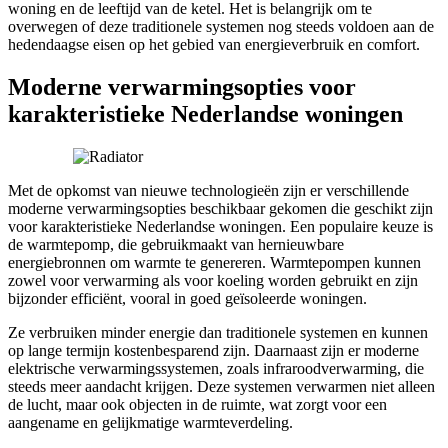
woning en de leeftijd van de ketel. Het is belangrijk om te
overwegen of deze traditionele systemen nog steeds voldoen aan de
hedendaagse eisen op het gebied van energieverbruik en comfort.
Moderne verwarmingsopties voor
karakteristieke Nederlandse woningen
Met de opkomst van nieuwe technologieën zijn er verschillende
moderne verwarmingsopties beschikbaar gekomen die geschikt zijn
voor karakteristieke Nederlandse woningen. Een populaire keuze is
de warmtepomp, die gebruikmaakt van hernieuwbare
energiebronnen om warmte te genereren. Warmtepompen kunnen
zowel voor verwarming als voor koeling worden gebruikt en zijn
bijzonder efficiënt, vooral in goed geïsoleerde woningen.
Ze verbruiken minder energie dan traditionele systemen en kunnen
op lange termijn kostenbesparend zijn. Daarnaast zijn er moderne
elektrische verwarmingssystemen, zoals infraroodverwarming, die
steeds meer aandacht krijgen. Deze systemen verwarmen niet alleen
de lucht, maar ook objecten in de ruimte, wat zorgt voor een
aangename en gelijkmatige warmteverdeling.