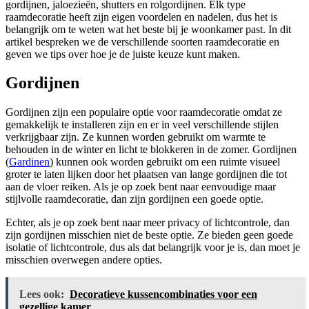
gordijnen, jaloezieën, shutters en rolgordijnen. Elk type
raamdecoratie heeft zijn eigen voordelen en nadelen, dus het is
belangrijk om te weten wat het beste bij je woonkamer past. In dit
artikel bespreken we de verschillende soorten raamdecoratie en
geven we tips over hoe je de juiste keuze kunt maken.
Gordijnen
Gordijnen zijn een populaire optie voor raamdecoratie omdat ze
gemakkelijk te installeren zijn en er in veel verschillende stijlen
verkrijgbaar zijn. Ze kunnen worden gebruikt om warmte te
behouden in de winter en licht te blokkeren in de zomer. Gordijnen
(
Gardinen
) kunnen ook worden gebruikt om een ruimte visueel
groter te laten lijken door het plaatsen van lange gordijnen die tot
aan de vloer reiken. Als je op zoek bent naar eenvoudige maar
stijlvolle raamdecoratie, dan zijn gordijnen een goede optie.
Echter, als je op zoek bent naar meer privacy of lichtcontrole, dan
zijn gordijnen misschien niet de beste optie. Ze bieden geen goede
isolatie of lichtcontrole, dus als dat belangrijk voor je is, dan moet je
misschien overwegen andere opties.
Lees ook:
Decoratieve kussencombinaties voor een
gezellige kamer