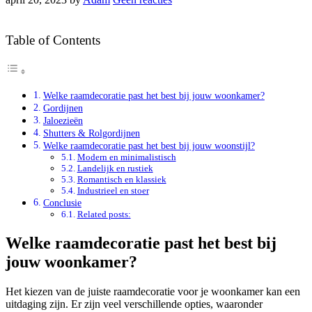
Table of Contents
Welke raamdecoratie past het best bij jouw woonkamer?
Gordijnen
Jaloezieën
Shutters & Rolgordijnen
Welke raamdecoratie past het best bij jouw woonstijl?
Modern en minimalistisch
Landelijk en rustiek
Romantisch en klassiek
Industrieel en stoer
Conclusie
Related posts:
Welke raamdecoratie past het best bij
jouw woonkamer?
Het kiezen van de juiste raamdecoratie voor je woonkamer kan een
uitdaging zijn. Er zijn veel verschillende opties, waaronder