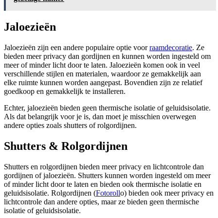
Jaloezieën
Jaloezieën zijn een andere populaire optie voor
raamdecoratie
. Ze
bieden meer privacy dan gordijnen en kunnen worden ingesteld om
meer of minder licht door te laten. Jaloezieën komen ook in veel
verschillende stijlen en materialen, waardoor ze gemakkelijk aan
elke ruimte kunnen worden aangepast. Bovendien zijn ze relatief
goedkoop en gemakkelijk te installeren.
Echter, jaloezieën bieden geen thermische isolatie of geluidsisolatie.
Als dat belangrijk voor je is, dan moet je misschien overwegen
andere opties zoals shutters of rolgordijnen.
Shutters & Rolgordijnen
Shutters en rolgordijnen bieden meer privacy en lichtcontrole dan
gordijnen of jaloezieën. Shutters kunnen worden ingesteld om meer
of minder licht door te laten en bieden ook thermische isolatie en
geluidsisolatie. Rolgordijnen (
Fotoroll
o) bieden ook meer privacy en
lichtcontrole dan andere opties, maar ze bieden geen thermische
isolatie of geluidsisolatie.