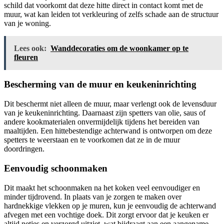
schild dat voorkomt dat deze hitte direct in contact komt met de
muur, wat kan leiden tot verkleuring of zelfs schade aan de structuur
van je woning.
Lees ook:
Wanddecoraties om de woonkamer op te
fleuren
Bescherming van de muur en keukeninrichting
Dit beschermt niet alleen de muur, maar verlengt ook de levensduur
van je keukeninrichting. Daarnaast zijn spetters van olie, saus of
andere kookmaterialen onvermijdelijk tijdens het bereiden van
maaltijden. Een hittebestendige achterwand is ontworpen om deze
spetters te weerstaan en te voorkomen dat ze in de muur
doordringen.
Eenvoudig schoonmaken
Dit maakt het schoonmaken na het koken veel eenvoudiger en
minder tijdrovend. In plaats van je zorgen te maken over
hardnekkige vlekken op je muren, kun je eenvoudig de achterwand
afvegen met een vochtige doek. Dit zorgt ervoor dat je keuken er
altijd netjes en verzorgd uitziet, wat bijdraagt aan een aangename