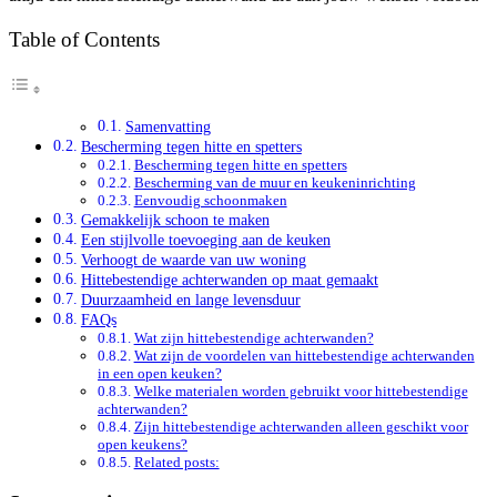
Table of Contents
Samenvatting
Bescherming tegen hitte en spetters
Bescherming tegen hitte en spetters
Bescherming van de muur en keukeninrichting
Eenvoudig schoonmaken
Gemakkelijk schoon te maken
Een stijlvolle toevoeging aan de keuken
Verhoogt de waarde van uw woning
Hittebestendige achterwanden op maat gemaakt
Duurzaamheid en lange levensduur
FAQs
Wat zijn hittebestendige achterwanden?
Wat zijn de voordelen van hittebestendige achterwanden
in een open keuken?
Welke materialen worden gebruikt voor hittebestendige
achterwanden?
Zijn hittebestendige achterwanden alleen geschikt voor
open keukens?
Related posts: