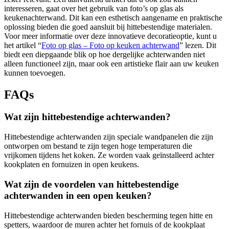
interesseren, gaat over het gebruik van foto’s op glas als
keukenachterwand. Dit kan een esthetisch aangename en praktische
oplossing bieden die goed aansluit bij hittebestendige materialen.
Voor meer informatie over deze innovatieve decoratieoptie, kunt u
het artikel “
Foto op glas – Foto op keuken achterwand
” lezen. Dit
biedt een diepgaande blik op hoe dergelijke achterwanden niet
alleen functioneel zijn, maar ook een artistieke flair aan uw keuken
kunnen toevoegen.
FAQs
Wat zijn hittebestendige achterwanden?
Hittebestendige achterwanden zijn speciale wandpanelen die zijn
ontworpen om bestand te zijn tegen hoge temperaturen die
vrijkomen tijdens het koken. Ze worden vaak geïnstalleerd achter
kookplaten en fornuizen in open keukens.
Wat zijn de voordelen van hittebestendige
achterwanden in een open keuken?
Hittebestendige achterwanden bieden bescherming tegen hitte en
spetters, waardoor de muren achter het fornuis of de kookplaat