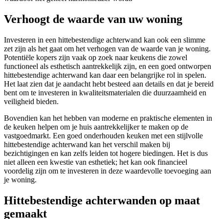
Verhoogt de waarde van uw woning
Investeren in een hittebestendige achterwand kan ook een slimme
zet zijn als het gaat om het verhogen van de waarde van je woning.
Potentiële kopers zijn vaak op zoek naar keukens die zowel
functioneel als esthetisch aantrekkelijk zijn, en een goed ontworpen
hittebestendige achterwand kan daar een belangrijke rol in spelen.
Het laat zien dat je aandacht hebt besteed aan details en dat je bereid
bent om te investeren in kwaliteitsmaterialen die duurzaamheid en
veiligheid bieden.
Bovendien kan het hebben van moderne en praktische elementen in
de keuken helpen om je huis aantrekkelijker te maken op de
vastgoedmarkt. Een goed onderhouden keuken met een stijlvolle
hittebestendige achterwand kan het verschil maken bij
bezichtigingen en kan zelfs leiden tot hogere biedingen. Het is dus
niet alleen een kwestie van esthetiek; het kan ook financieel
voordelig zijn om te investeren in deze waardevolle toevoeging aan
je woning.
Hittebestendige achterwanden op maat
gemaakt