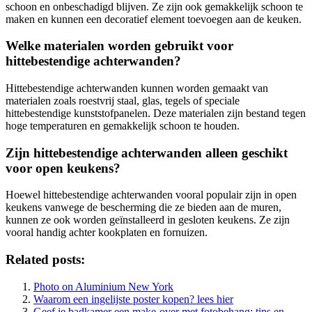
schoon en onbeschadigd blijven. Ze zijn ook gemakkelijk schoon te
maken en kunnen een decoratief element toevoegen aan de keuken.
Welke materialen worden gebruikt voor
hittebestendige achterwanden?
Hittebestendige achterwanden kunnen worden gemaakt van
materialen zoals roestvrij staal, glas, tegels of speciale
hittebestendige kunststofpanelen. Deze materialen zijn bestand tegen
hoge temperaturen en gemakkelijk schoon te houden.
Zijn hittebestendige achterwanden alleen geschikt
voor open keukens?
Hoewel hittebestendige achterwanden vooral populair zijn in open
keukens vanwege de bescherming die ze bieden aan de muren,
kunnen ze ook worden geïnstalleerd in gesloten keukens. Ze zijn
vooral handig achter kookplaten en fornuizen.
Related posts:
Photo on Aluminium New York
Waarom een ingelijste poster kopen? lees hier
Geef je badkamer een make-over met fotobehang: tips en