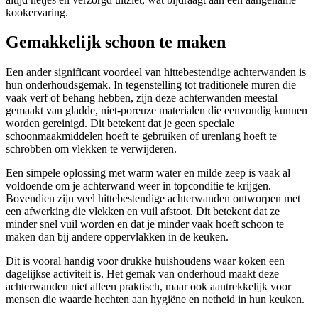
kookervaring.
Gemakkelijk schoon te maken
Een ander significant voordeel van hittebestendige achterwanden is
hun onderhoudsgemak. In tegenstelling tot traditionele muren die
vaak verf of behang hebben, zijn deze achterwanden meestal
gemaakt van gladde, niet-poreuze materialen die eenvoudig kunnen
worden gereinigd. Dit betekent dat je geen speciale
schoonmaakmiddelen hoeft te gebruiken of urenlang hoeft te
schrobben om vlekken te verwijderen.
Een simpele oplossing met warm water en milde zeep is vaak al
voldoende om je achterwand weer in topconditie te krijgen.
Bovendien zijn veel hittebestendige achterwanden ontworpen met
een afwerking die vlekken en vuil afstoot. Dit betekent dat ze
minder snel vuil worden en dat je minder vaak hoeft schoon te
maken dan bij andere oppervlakken in de keuken.
Dit is vooral handig voor drukke huishoudens waar koken een
dagelijkse activiteit is. Het gemak van onderhoud maakt deze
achterwanden niet alleen praktisch, maar ook aantrekkelijk voor
mensen die waarde hechten aan hygiëne en netheid in hun keuken.