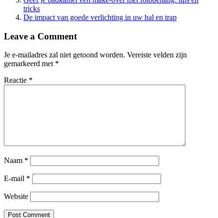
tricks
De impact van goede verlichting in uw hal en trap
Leave a Comment
Je e-mailadres zal niet getoond worden.
Vereiste velden zijn
gemarkeerd met
*
Reactie
*
Naam
*
E-mail
*
Website