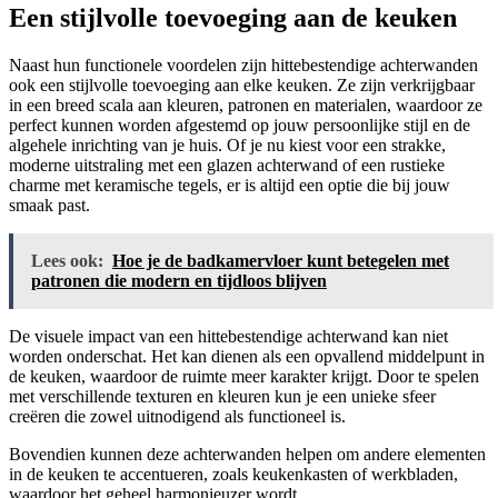
Een stijlvolle toevoeging aan de keuken
Naast hun functionele voordelen zijn hittebestendige achterwanden
ook een stijlvolle toevoeging aan elke keuken. Ze zijn verkrijgbaar
in een breed scala aan kleuren, patronen en materialen, waardoor ze
perfect kunnen worden afgestemd op jouw persoonlijke stijl en de
algehele inrichting van je huis. Of je nu kiest voor een strakke,
moderne uitstraling met een glazen achterwand of een rustieke
charme met keramische tegels, er is altijd een optie die bij jouw
smaak past.
Lees ook:
Hoe je de badkamervloer kunt betegelen met
patronen die modern en tijdloos blijven
De visuele impact van een hittebestendige achterwand kan niet
worden onderschat. Het kan dienen als een opvallend middelpunt in
de keuken, waardoor de ruimte meer karakter krijgt. Door te spelen
met verschillende texturen en kleuren kun je een unieke sfeer
creëren die zowel uitnodigend als functioneel is.
Bovendien kunnen deze achterwanden helpen om andere elementen
in de keuken te accentueren, zoals keukenkasten of werkbladen,
waardoor het geheel harmonieuzer wordt.