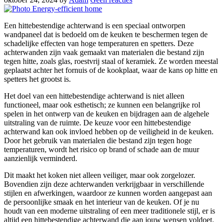
Een hittebestendige achterwand is een speciaal ontworpen
wandpaneel dat is bedoeld om de keuken te beschermen tegen de
schadelijke effecten van hoge temperaturen en spetters. Deze
achterwanden zijn vaak gemaakt van materialen die bestand zijn
tegen hitte, zoals glas, roestvrij staal of keramiek. Ze worden meestal
geplaatst achter het fornuis of de kookplaat, waar de kans op hitte en
spetters het grootst is.
Het doel van een hittebestendige achterwand is niet alleen
functioneel, maar ook esthetisch; ze kunnen een belangrijke rol
spelen in het ontwerp van de keuken en bijdragen aan de algehele
uitstraling van de ruimte. De keuze voor een hittebestendige
achterwand kan ook invloed hebben op de veiligheid in de keuken.
Door het gebruik van materialen die bestand zijn tegen hoge
temperaturen, wordt het risico op brand of schade aan de muur
aanzienlijk verminderd.
Dit maakt het koken niet alleen veiliger, maar ook zorgelozer.
Bovendien zijn deze achterwanden verkrijgbaar in verschillende
stijlen en afwerkingen, waardoor ze kunnen worden aangepast aan
de persoonlijke smaak en het interieur van de keuken. Of je nu
houdt van een moderne uitstraling of een meer traditionele stijl, er is
altijd een hittebestendige achterwand die aan jouw wensen voldoet.