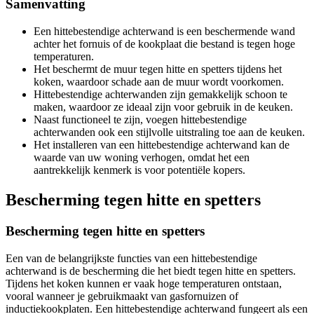
Samenvatting
Een hittebestendige achterwand is een beschermende wand
achter het fornuis of de kookplaat die bestand is tegen hoge
temperaturen.
Het beschermt de muur tegen hitte en spetters tijdens het
koken, waardoor schade aan de muur wordt voorkomen.
Hittebestendige achterwanden zijn gemakkelijk schoon te
maken, waardoor ze ideaal zijn voor gebruik in de keuken.
Naast functioneel te zijn, voegen hittebestendige
achterwanden ook een stijlvolle uitstraling toe aan de keuken.
Het installeren van een hittebestendige achterwand kan de
waarde van uw woning verhogen, omdat het een
aantrekkelijk kenmerk is voor potentiële kopers.
Bescherming tegen hitte en spetters
Bescherming tegen hitte en spetters
Een van de belangrijkste functies van een hittebestendige
achterwand is de bescherming die het biedt tegen hitte en spetters.
Tijdens het koken kunnen er vaak hoge temperaturen ontstaan,
vooral wanneer je gebruikmaakt van gasfornuizen of
inductiekookplaten. Een hittebestendige achterwand fungeert als een