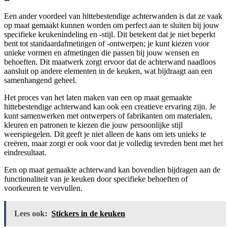
Een ander voordeel van hittebestendige achterwanden is dat ze vaak
op maat gemaakt kunnen worden om perfect aan te sluiten bij jouw
specifieke keukenindeling en -stijl. Dit betekent dat je niet beperkt
bent tot standaardafmetingen of -ontwerpen; je kunt kiezen voor
unieke vormen en afmetingen die passen bij jouw wensen en
behoeften. Dit maatwerk zorgt ervoor dat de achterwand naadloos
aansluit op andere elementen in de keuken, wat bijdraagt aan een
samenhangend geheel.
Het proces van het laten maken van een op maat gemaakte
hittebestendige achterwand kan ook een creatieve ervaring zijn. Je
kunt samenwerken met ontwerpers of fabrikanten om materialen,
kleuren en patronen te kiezen die jouw persoonlijke stijl
weerspiegelen. Dit geeft je niet alleen de kans om iets unieks te
creëren, maar zorgt er ook voor dat je volledig tevreden bent met het
eindresultaat.
Een op maat gemaakte achterwand kan bovendien bijdragen aan de
functionaliteit van je keuken door specifieke behoeften of
voorkeuren te vervullen.
Lees ook:
Stickers in de keuken