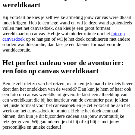
wereldkaart
Bij Foto4art.be kies je zelf welke afmeting jouw canvas wereldkaart
moet krijgen. Heb je een lege wand en wil je deze wand grotendeels
vullen met het canvasdoek, dan kies je een groot formaat
wereldkaart op canvas. Heb je wat minder ruimte om het
foto op
canvasdoek
op te hangen of wil je het doek combineren met andere
soorten wanddecoratie, dan kies je een kleiner formaat voor de
wanddecoratie.
Het perfect cadeau voor de avonturier:
een foto op canvas wereldkaart
Ben je zelf niet zo van het reizen, maar ken je iemand die niets liever
doet dan het ontdekken van de wereld? Dan kun je hem of haar ook
een foto op canvas wereldkaart geven. Je kiest een afbeelding van
een wereldkaart die bij het interieur van de avonturier past, je kiest
het juiste formaat voor het canvasdoek en je zet Foto4art.be aan het
werk om het canvasdoek te printen. Heb je het doek eenmaal
binnen, dan kun je dit bijzondere cadeau aan jouw avontuurlijke
reiziger geven. Wij garanderen je dat hij of zij blij is met jouw
persoonlijke en unieke cadeau!