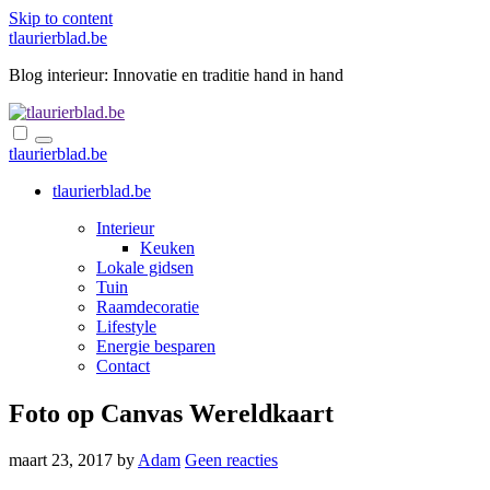
Skip to content
tlaurierblad.be
Blog interieur: Innovatie en traditie hand in hand
tlaurierblad.be
tlaurierblad.be
Interieur
Keuken
Lokale gidsen
Tuin
Raamdecoratie
Lifestyle
Energie besparen
Contact
Foto op Canvas Wereldkaart
maart 23, 2017
by
Adam
Geen reacties