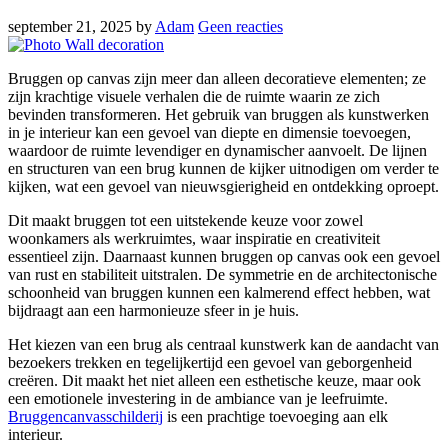
september 21, 2025
by
Adam
Geen reacties
Bruggen op canvas zijn meer dan alleen decoratieve elementen; ze
zijn krachtige visuele verhalen die de ruimte waarin ze zich
bevinden transformeren. Het gebruik van bruggen als kunstwerken
in je interieur kan een gevoel van diepte en dimensie toevoegen,
waardoor de ruimte levendiger en dynamischer aanvoelt. De lijnen
en structuren van een brug kunnen de kijker uitnodigen om verder te
kijken, wat een gevoel van nieuwsgierigheid en ontdekking oproept.
Dit maakt bruggen tot een uitstekende keuze voor zowel
woonkamers als werkruimtes, waar inspiratie en creativiteit
essentieel zijn. Daarnaast kunnen bruggen op canvas ook een gevoel
van rust en stabiliteit uitstralen. De symmetrie en de architectonische
schoonheid van bruggen kunnen een kalmerend effect hebben, wat
bijdraagt aan een harmonieuze sfeer in je huis.
Het kiezen van een brug als centraal kunstwerk kan de aandacht van
bezoekers trekken en tegelijkertijd een gevoel van geborgenheid
creëren. Dit maakt het niet alleen een esthetische keuze, maar ook
een emotionele investering in de ambiance van je leefruimte.
Bruggencanvasschilderij
is een prachtige toevoeging aan elk
interieur.