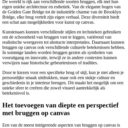
De wereld is rijk aan verschillende soorten bruggen, elk met hun
eigen unieke architectuur en esthetiek. Van de elegante bogen van
de Golden Gate Bridge tot de industriële charme van de Brooklyn
Bridge, elke brug vertelt zijn eigen verhaal. Deze diversiteit biedt
een schat aan mogelijkheden voor kunst op canvas.
Kunstenaars kunnen verschillende stijlen en technieken gebruiken
om de schoonheid van bruggen vast te leggen, variërend van
realistische weergaven tot abstracte interpretaties. Daarnaast kunnen
bruggen op canvas ook verschillende culturele betekenissen hebben.
In sommige landen worden bruggen gezien als symbolen van
vooruitgang en innovatie, terwijl ze in andere contexten kunnen
verwijzen naar historische gebeurtenissen of tradities.
Door te kiezen voor een specifieke brug of stijl, kun je niet alleen je
persoonlijke smaak uitdrukken, maar ook een stukje cultuur en
geschiedenis in je interieur brengen. Dit maakt het mogelijk om een
unieke sfeer te creëren die zowel visueel aantrekkelijk als
betekenisvol is.
Het toevoegen van diepte en perspectief
met bruggen op canvas
Een van de meest intrigerende aspecten van bruggen op canvas is