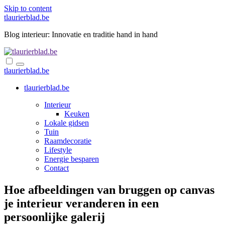
Skip to content
tlaurierblad.be
Blog interieur: Innovatie en traditie hand in hand
tlaurierblad.be
tlaurierblad.be
Interieur
Keuken
Lokale gidsen
Tuin
Raamdecoratie
Lifestyle
Energie besparen
Contact
Hoe afbeeldingen van bruggen op canvas
je interieur veranderen in een
persoonlijke galerij