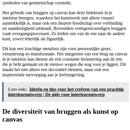
symbolen van gemeenschap versterkt.
Het gebruik van bruggen op canvas kan deze betekenis in je
interieur brengen, waardoor het kunstwerk niet alleen visueel
aantrekkelijk is, maar ook een diepere boodschap over verbinding
en saamhorigheid uitstraalt. Bovendien vertegenwoordigen bruggen
vaak overgangsprocessen. Ze leiden ons van de ene naar de andere
kant, zowel letterlijk als figuurlijk.
Dit kan een krachtige metafoor zijn voor persoonlijke groei,
verandering en transformatie. Het integreren van een brug op canvas
in je interieur kan dienen als een constante herinnering aan de reis
die je hebt gemaakt en de nieuwe wegen die nog voor je liggen. Dit
maakt het niet alleen een decoratief element, maar ook een
inspirerende toevoeging aan je leefomgeving.
Lees ook:
Ideeën en tips voor het creëren van een prachtig
interieurontwerp | De gids voor interieurontwerp
De diversiteit van bruggen als kunst op
canvas