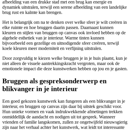
afbeelding van een drukke stad met een brug kan energie en
dynamiek uitstralen, terwijl een serene afbeelding van een landelijke
brug rust en kalmte kan brengen.
Het is belangrijk om na te denken over welke sfeer je wilt creëren in
elke ruimte en hoe bruggen daarin passen. Daarnaast kunnen
kleuren en stijlen van bruggen op canvas ook invloed hebben op de
algehele esthetiek van je interieur. Warme tinten kunnen
bijvoorbeeld een gezellige en uitnodigende sfeer creëren, terwijl
koele kleuren meer moderniteit en verfijning uitstralen.
Door zorgvuldig te kiezen welke bruggen je in je huis plaatst, kun je
niet alleen de visuele aantrekkingskracht vergroten, maar ook de
emotionele impact die deze kunstwerken hebben op jou en je gasten.
Bruggen als gespreksonderwerp en
blikvanger in je interieur
Een goed gekozen kunstwerk kan fungeren als een blikvanger in je
interieur, en bruggen op canvas zijn daar bij uitstek geschikt voor.
Hun unieke vormen en vaak indrukwekkende afmetingen trekken
onmiddellijk de aandacht en nodigen uit tot gesprek. Wanneer
vrienden of familie langskomen, zullen ze ongetwijfeld nieuwsgierig
zijn naar het verhaal achter het kunstwerk, wat leidt tot interessante