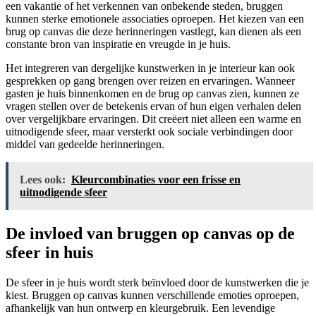
een vakantie of het verkennen van onbekende steden, bruggen
kunnen sterke emotionele associaties oproepen. Het kiezen van een
brug op canvas die deze herinneringen vastlegt, kan dienen als een
constante bron van inspiratie en vreugde in je huis.
Het integreren van dergelijke kunstwerken in je interieur kan ook
gesprekken op gang brengen over reizen en ervaringen. Wanneer
gasten je huis binnenkomen en de brug op canvas zien, kunnen ze
vragen stellen over de betekenis ervan of hun eigen verhalen delen
over vergelijkbare ervaringen. Dit creëert niet alleen een warme en
uitnodigende sfeer, maar versterkt ook sociale verbindingen door
middel van gedeelde herinneringen.
Lees ook:
Kleurcombinaties voor een frisse en
uitnodigende sfeer
De invloed van bruggen op canvas op de
sfeer in huis
De sfeer in je huis wordt sterk beïnvloed door de kunstwerken die je
kiest. Bruggen op canvas kunnen verschillende emoties oproepen,
afhankelijk van hun ontwerp en kleurgebruik. Een levendige