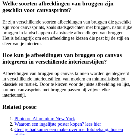
Welke soorten afbeeldingen van bruggen zijn
geschikt voor canvasprints?
Er zijn verschillende soorten afbeeldingen van bruggen die geschikt
zijn voor canvasprints, zoals stadsgezichten met bruggen, natuurlijke
bruggen in landschappen of abstracte afbeeldingen van bruggen.
Het is belangrijk om een afbeelding te kiezen die past bij de stijl en
sfeer van je interieur.
Hoe kun je afbeeldingen van bruggen op canvas
integreren in verschillende interieurstijlen?
Afbeeldingen van bruggen op canvas kunnen worden geïntegreerd
in verschillende interieurstijlen, van modern en minimalistisch tot
klassiek en rustiek. Door te kiezen voor de juiste afbeelding en lijst,
kunnen canvasprints met bruggen passen bij vrijwel elke
interieurstijl.
Related posts:
Photo on Aluminium New York
Waarom een ingelijste poster kopen? lees hier
Geef je badkamer een make-over met fotobehang: tips en
tricks