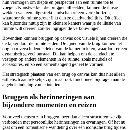
hun vermogen om diepte en perspectief aan een ruimte toe te
voegen. Kunstwerken die bruggen afbeelden, kunnen de illusie
wekken van een uitgestrekt landschap of een verre horizon,
waardoor de ruimte groter lijkt dan ze daadwerkelijk is. Dit effect
kan bijzonder nuttig zijn in kleinere kamers waar je de illusie van
ruimte wilt creëren zonder ingrijpende verbouwingen.
Bovendien kunnen bruggen op canvas ook visuele lijnen creëren die
de kijker door de ruimte leiden. De lijnen van de brug kunnen het
oog naar verschillende delen van de kamer trekken, waardoor er een
dynamisch gevoel ontstaat. Dit kan helpen om de aandacht te
vestigen op andere elementen in de ruimte, zoals meubels of
accessoires, en zo een samenhangend geheel te vormen.
Het strategisch plaatsen van een brug op canvas kan dus niet alleen
esthetisch aantrekkelijk zijn, maar ook functioneel bijdragen aan de
algehele indeling van je interieur.
Bruggen als herinneringen aan
bijzondere momenten en reizen
Voor veel mensen zijn bruggen meer dan alleen structuren; ze zijn
verbonden met persoonlijke herinneringen en ervaringen. Of het nu
gaat om een romantische wandeling over een iconische brug tijdens