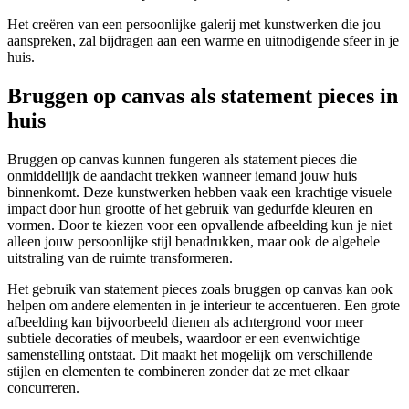
Het creëren van een persoonlijke galerij met kunstwerken die jou
aanspreken, zal bijdragen aan een warme en uitnodigende sfeer in je
huis.
Bruggen op canvas als statement pieces in
huis
Bruggen op canvas kunnen fungeren als statement pieces die
onmiddellijk de aandacht trekken wanneer iemand jouw huis
binnenkomt. Deze kunstwerken hebben vaak een krachtige visuele
impact door hun grootte of het gebruik van gedurfde kleuren en
vormen. Door te kiezen voor een opvallende afbeelding kun je niet
alleen jouw persoonlijke stijl benadrukken, maar ook de algehele
uitstraling van de ruimte transformeren.
Het gebruik van statement pieces zoals bruggen op canvas kan ook
helpen om andere elementen in je interieur te accentueren. Een grote
afbeelding kan bijvoorbeeld dienen als achtergrond voor meer
subtiele decoraties of meubels, waardoor er een evenwichtige
samenstelling ontstaat. Dit maakt het mogelijk om verschillende
stijlen en elementen te combineren zonder dat ze met elkaar
concurreren.