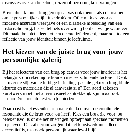
discussies over architectuur, reizen of persoonlijke ervaringen.
Bovendien kunnen bruggen op canvas ook dienen als een manier
om je persoonlijke stijl uit te drukken. Of je nu kiest voor een
moderne abstracte weergave of een klassieke afbeelding van een
historische brug, het vertelt iets over wie jij bent en wat je waardeert.
Dit maakt het niet alleen tot een decoratief element, maar ook tot een
reflectie van jouw identiteit binnen je leefruimte.
Het kiezen van de juiste brug voor jouw
persoonlijke galerij
Bij het selecteren van een brug op canvas voor jouw interieur is het
belangrijk om rekening te houden met verschillende factoren. Denk
na over de stijl van je huidige inrichting: past de gekozen brug bij de
kleuren en materialen die al aanwezig zijn? Een goed gekozen
kunstwerk moet niet alleen visueel aantrekkelijk zijn, maar ook
harmoniëren met de rest van je interieur.
Daarnaast is het essentieel om na te denken over de emotionele
resonantie die de brug voor jou heeft. Kies een brug die voor jou
betekenisvol is of die herinneringen oproept aan speciale momenten
in je leven. Dit zal ervoor zorgen dat het kunstwerk niet alleen
decoratief is, maar ook persoonlijk waardevol blijft.