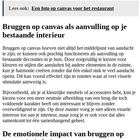
Lees ook:
Een foto op canvas voor het restaurant
Bruggen op canvas als aanvulling op je
bestaande interieur
Bruggen op canvas hoeven niet altijd het middelpunt van aandacht
te zijn; ze kunnen ook prachtig functioneren als aanvulling op
bestaande decoraties in je huis. Door zorgvuldig te kiezen voor
kleuren en stijlen die aansluiten bij andere elementen in de ruimte,
kun je harmonie creëren zonder dat één enkel stuk te veel aandacht
opeist. Dit kan vooral effectief zijn in ruimtes waar al veel visuele
stimulatie aanwezig is.
Bijvoorbeeld, als je al kleurrijke meubels of accessoires hebt, kun je
kiezen voor een meer neutrale afbeelding van een brug die toch
voldoende karakter heeft om interessant te blijven zonder
overweldigend te zijn. Op deze manier voeg je niet alleen visuele
interesse toe aan je interieur, maar zorg je er ook voor dat alles
samenkomt tot één samenhangend geheel.
De emotionele impact van bruggen op