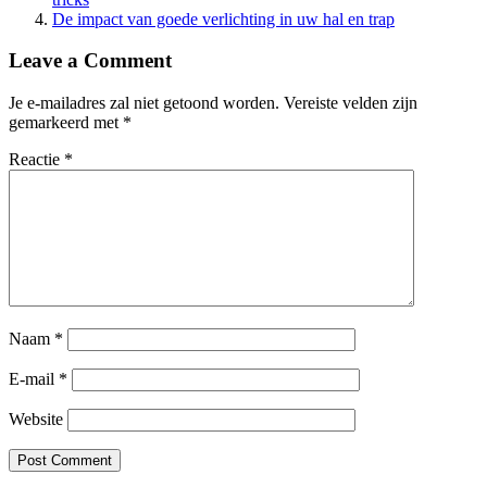
De impact van goede verlichting in uw hal en trap
Leave a Comment
Je e-mailadres zal niet getoond worden.
Vereiste velden zijn
gemarkeerd met
*
Reactie
*
Naam
*
E-mail
*
Website