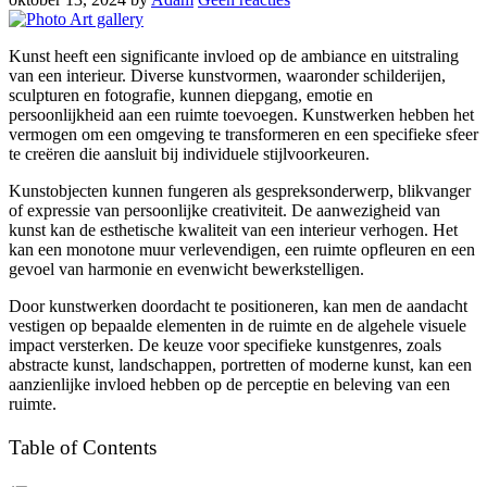
Kunst heeft een significante invloed op de ambiance en uitstraling
van een interieur. Diverse kunstvormen, waaronder schilderijen,
sculpturen en fotografie, kunnen diepgang, emotie en
persoonlijkheid aan een ruimte toevoegen. Kunstwerken hebben het
vermogen om een omgeving te transformeren en een specifieke sfeer
te creëren die aansluit bij individuele stijlvoorkeuren.
Kunstobjecten kunnen fungeren als gespreksonderwerp, blikvanger
of expressie van persoonlijke creativiteit. De aanwezigheid van
kunst kan de esthetische kwaliteit van een interieur verhogen. Het
kan een monotone muur verlevendigen, een ruimte opfleuren en een
gevoel van harmonie en evenwicht bewerkstelligen.
Door kunstwerken doordacht te positioneren, kan men de aandacht
vestigen op bepaalde elementen in de ruimte en de algehele visuele
impact versterken. De keuze voor specifieke kunstgenres, zoals
abstracte kunst, landschappen, portretten of moderne kunst, kan een
aanzienlijke invloed hebben op de perceptie en beleving van een
ruimte.
Table of Contents