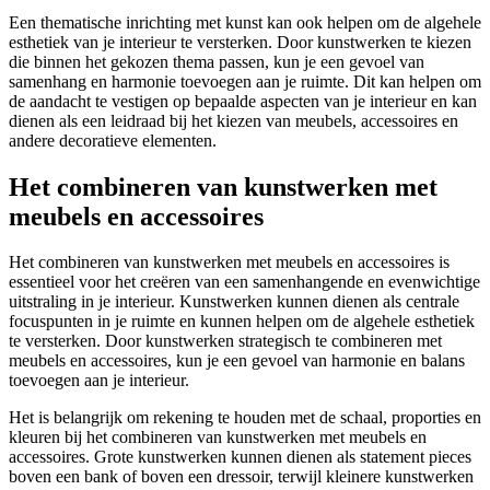
Een thematische inrichting met kunst kan ook helpen om de algehele
esthetiek van je interieur te versterken. Door kunstwerken te kiezen
die binnen het gekozen thema passen, kun je een gevoel van
samenhang en harmonie toevoegen aan je ruimte. Dit kan helpen om
de aandacht te vestigen op bepaalde aspecten van je interieur en kan
dienen als een leidraad bij het kiezen van meubels, accessoires en
andere decoratieve elementen.
Het combineren van kunstwerken met
meubels en accessoires
Het combineren van kunstwerken met meubels en accessoires is
essentieel voor het creëren van een samenhangende en evenwichtige
uitstraling in je interieur. Kunstwerken kunnen dienen als centrale
focuspunten in je ruimte en kunnen helpen om de algehele esthetiek
te versterken. Door kunstwerken strategisch te combineren met
meubels en accessoires, kun je een gevoel van harmonie en balans
toevoegen aan je interieur.
Het is belangrijk om rekening te houden met de schaal, proporties en
kleuren bij het combineren van kunstwerken met meubels en
accessoires. Grote kunstwerken kunnen dienen als statement pieces
boven een bank of boven een dressoir, terwijl kleinere kunstwerken