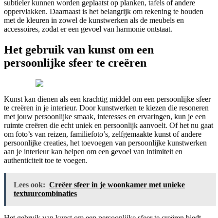
subtieler kunnen worden geplaatst op planken, tafels of andere
oppervlakken. Daarnaast is het belangrijk om rekening te houden
met de kleuren in zowel de kunstwerken als de meubels en
accessoires, zodat er een gevoel van harmonie ontstaat.
Het gebruik van kunst om een
persoonlijke sfeer te creëren
Kunst kan dienen als een krachtig middel om een persoonlijke sfeer
te creëren in je interieur. Door kunstwerken te kiezen die resoneren
met jouw persoonlijke smaak, interesses en ervaringen, kun je een
ruimte creëren die echt uniek en persoonlijk aanvoelt. Of het nu gaat
om foto’s van reizen, familiefoto’s, zelfgemaakte kunst of andere
persoonlijke creaties, het toevoegen van persoonlijke kunstwerken
aan je interieur kan helpen om een gevoel van intimiteit en
authenticiteit toe te voegen.
Lees ook:
Creëer sfeer in je woonkamer met unieke
textuurcombinaties
Het gebruik van kunst om een persoonlijke sfeer te creëren biedt