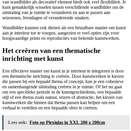
van wandbilder als decoratief element biedt ook veel flexibiliteit. Je
kunt gemakkelijk wisselen tussen verschillende wandbilder om de
uitstraling van je ruimte te veranderen en aan te passen aan
seizoenen, feestdagen of veranderende smaken.
Wandbilder kunnen ook dienen als een betaalbare manier om kunst
aan je interieur toe te voegen, aangezien er veel opties zijn voor
hoogwaardige prints en reproducties van bekende kunstwerken.
Het creëren van een thematische
inrichting met kunst
Een effectieve manier om kunst in je interieur te integreren is door
een thematische inrichting te creëren. Door kunstwerken te kiezen
die passen bij een bepaald thema of concept, kun je een cohesieve
en samenhangende uitstraling creëren in je ruimte. Of het nu gaat
om een specifieke periode in de kunstgeschiedenis, een bepaalde
stijl of een thema zoals natuur, reizen of abstractie, het kiezen van
kunstwerken die binnen dat thema passen kan helpen om een
verhaal te vertellen en een bepaalde sfeer te creëren.
Lees ook:
Foto op Plexiglas in XXL 200 x 200cm