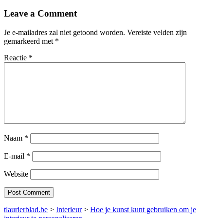
Leave a Comment
Je e-mailadres zal niet getoond worden.
Vereiste velden zijn
gemarkeerd met
*
Reactie
*
Naam
*
E-mail
*
Website
tlaurierblad.be
>
Interieur
>
Hoe je kunst kunt gebruiken om je