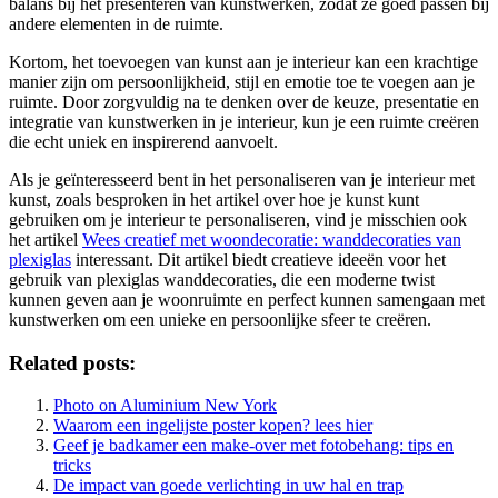
balans bij het presenteren van kunstwerken, zodat ze goed passen bij
andere elementen in de ruimte.
Kortom, het toevoegen van kunst aan je interieur kan een krachtige
manier zijn om persoonlijkheid, stijl en emotie toe te voegen aan je
ruimte. Door zorgvuldig na te denken over de keuze, presentatie en
integratie van kunstwerken in je interieur, kun je een ruimte creëren
die echt uniek en inspirerend aanvoelt.
Als je geïnteresseerd bent in het personaliseren van je interieur met
kunst, zoals besproken in het artikel over hoe je kunst kunt
gebruiken om je interieur te personaliseren, vind je misschien ook
het artikel
Wees creatief met woondecoratie: wanddecoraties van
plexiglas
interessant. Dit artikel biedt creatieve ideeën voor het
gebruik van plexiglas wanddecoraties, die een moderne twist
kunnen geven aan je woonruimte en perfect kunnen samengaan met
kunstwerken om een unieke en persoonlijke sfeer te creëren.
Related posts:
Photo on Aluminium New York
Waarom een ingelijste poster kopen? lees hier
Geef je badkamer een make-over met fotobehang: tips en
tricks
De impact van goede verlichting in uw hal en trap