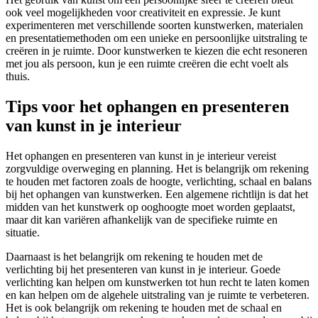
ook veel mogelijkheden voor creativiteit en expressie. Je kunt
experimenteren met verschillende soorten kunstwerken, materialen
en presentatiemethoden om een unieke en persoonlijke uitstraling te
creëren in je ruimte. Door kunstwerken te kiezen die echt resoneren
met jou als persoon, kun je een ruimte creëren die echt voelt als
thuis.
Tips voor het ophangen en presenteren
van kunst in je interieur
Het ophangen en presenteren van kunst in je interieur vereist
zorgvuldige overweging en planning. Het is belangrijk om rekening
te houden met factoren zoals de hoogte, verlichting, schaal en balans
bij het ophangen van kunstwerken. Een algemene richtlijn is dat het
midden van het kunstwerk op ooghoogte moet worden geplaatst,
maar dit kan variëren afhankelijk van de specifieke ruimte en
situatie.
Daarnaast is het belangrijk om rekening te houden met de
verlichting bij het presenteren van kunst in je interieur. Goede
verlichting kan helpen om kunstwerken tot hun recht te laten komen
en kan helpen om de algehele uitstraling van je ruimte te verbeteren.
Het is ook belangrijk om rekening te houden met de schaal en