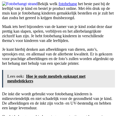
Bekijk welk
fotobehang
het beste past bij de
leeftijd van je kind en bestel je product online. Met één druk op de
muis kun je fotobehang kinderen gemakkelijk bestellen en je zult het
dan zodra het gereed is krijgen thuisbezorgd.
Maak iets heel bijzonders van de kamer van je kind zodat deze daar
prettig kan slapen, spelen, verblijven en het allerbelangrijkste
zichzelf kan zijn. Je hebt fotobehang kinderen in verschillende
thema’s voor kinderen van alle leeftijden.
Je kunt hierbij denken aan afbeeldingen van dieren, auto’s,
sprookjes enz. en allemaal van de allerbeste kwaliteit. Er is gekozen
voor prachtige afbeeldingen en de foto’s zullen worden afgedrukt op
het behang met behulp van een speciale printer.
Lees ook:
Hoe je oude meubels opknapt met
meubelstickers
De inkt die wordt gebruikt voor fotobehang kinderen is
milieuvriendelijk en niet schadelijk voor de gezondheid van je kind.
De afbeeldingen en de inkt zijn vocht- en UV-bestendig en hebben
een lange levensduur.