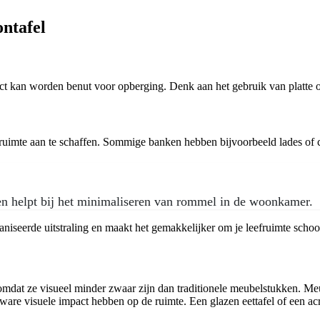
ntafel
fect kan worden benut voor opberging. Denk aan het gebruik van platt
ruimte aan te schaffen. Sommige banken hebben bijvoorbeeld lades of 
l en helpt bij het minimaliseren van rommel in de woonkamer.
aniseerde uitstraling en maakt het gemakkelijker om je leefruimte sch
 omdat ze visueel minder zwaar zijn dan traditionele meubelstukken. M
zware visuele impact hebben op de ruimte. Een glazen eettafel of een ac