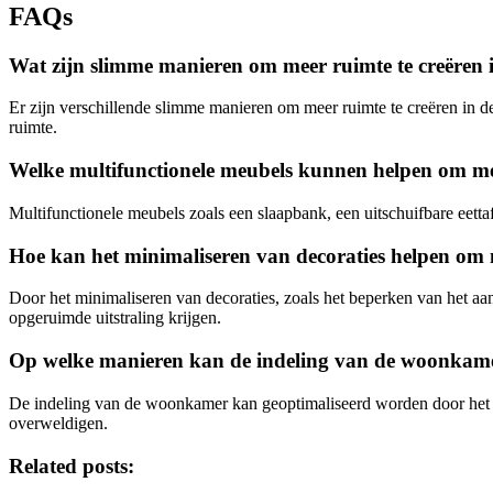
FAQs
Wat zijn slimme manieren om meer ruimte te creëren
Er zijn verschillende slimme manieren om meer ruimte te creëren in d
ruimte.
Welke multifunctionele meubels kunnen helpen om me
Multifunctionele meubels zoals een slaapbank, een uitschuifbare eett
Hoe kan het minimaliseren van decoraties helpen om
Door het minimaliseren van decoraties, zoals het beperken van het aan
opgeruimde uitstraling krijgen.
Op welke manieren kan de indeling van de woonkame
De indeling van de woonkamer kan geoptimaliseerd worden door het g
overweldigen.
Related posts: