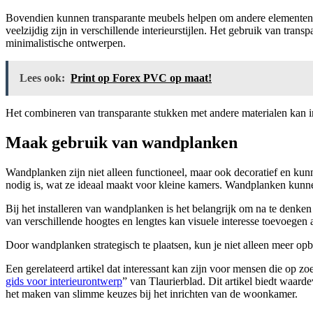
Bovendien kunnen transparante meubels helpen om andere elementen in
veelzijdig zijn in verschillende interieurstijlen. Het gebruik van tra
minimalistische ontwerpen.
Lees ook:
Print op Forex PVC op maat!
Het combineren van transparante stukken met andere materialen kan int
Maak gebruik van wandplanken
Wandplanken zijn niet alleen functioneel, maar ook decoratief en kun
nodig is, wat ze ideaal maakt voor kleine kamers. Wandplanken kunnen 
Bij het installeren van wandplanken is het belangrijk om na te denken
van verschillende hoogtes en lengtes kan visuele interesse toevoegen 
Door wandplanken strategisch te plaatsen, kun je niet alleen meer opb
Een gerelateerd artikel dat interessant kan zijn voor mensen die op z
gids voor interieurontwerp
” van Tlaurierblad. Dit artikel biedt waard
het maken van slimme keuzes bij het inrichten van de woonkamer.