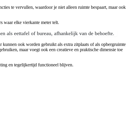
cties te vervullen, waardoor je niet alleen ruimte bespaart, maar ook
s waar elke vierkante meter telt.
n als eettafel of bureau, afhankelijk van de behoefte.
r kunnen ook worden gebruikt als extra zitplaats of als opbergruimte
 gebruiken, maar voegt ook een creatieve en praktische dimensie toe
ng en tegelijkertijd functioneel blijven.