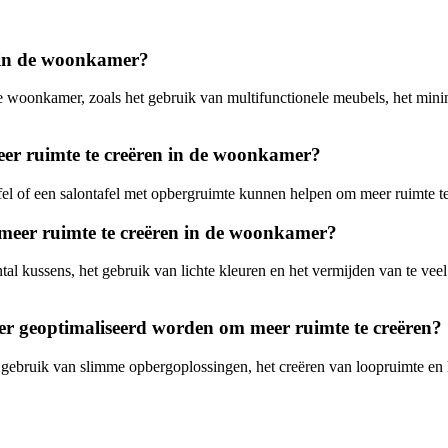
 in de woonkamer?
e woonkamer, zoals het gebruik van multifunctionele meubels, het minim
er ruimte te creëren in de woonkamer?
afel of een salontafel met opbergruimte kunnen helpen om meer ruimte t
 meer ruimte te creëren in de woonkamer?
tal kussens, het gebruik van lichte kleuren en het vermijden van te vee
r geoptimaliseerd worden om meer ruimte te creëren?
ebruik van slimme opbergoplossingen, het creëren van loopruimte en h