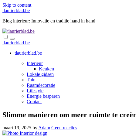
Skip to content
tlaurierblad.be
Blog interieur: Innovatie en traditie hand in hand
tlaurierblad.be
tlaurierblad.be
Interieur
Keuken
Lokale gidsen
Tuin
Raamdecoratie
Lifestyle
Energie besparen
Contact
Slimme manieren om meer ruimte te creë
maart 19, 2025
by
Adam
Geen reacties