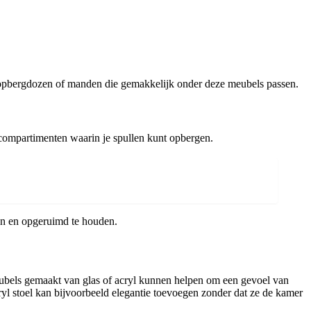
e opbergdozen of manden die gemakkelijk onder deze meubels passen.
compartimenten waarin je spullen kunt opbergen.
oon en opgeruimd te houden.
eubels gemaakt van glas of acryl kunnen helpen om een gevoel van
ryl stoel kan bijvoorbeeld elegantie toevoegen zonder dat ze de kamer