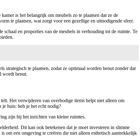
e kamer is het belangrijk om meubels zo te plaatsen dat ze de
rm te plaatsen, wat zorgt voor een gezellige en uitnodigende sfeer.
e schaal en proporties van de meubels in verhouding tot de ruimte. Te
bieden.
ls strategisch te plaatsen, zodat ze optimaal worden benut zonder dat
l wordt benut.
telt. Het verwijderen van overbodige items helpt niet alleen om
je huis: heb je het echt nodig?
 zijn bij het inrichten van kleine ruimtes.
helderheid. Dit kan ook betekenen dat je moet investeren in slimme
s om een omgeving te creëren die niet alleen esthetisch aantrekkelijk