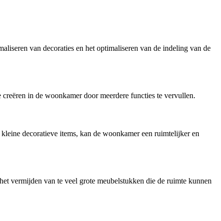
aliseren van decoraties en het optimaliseren van de indeling van de
e creëren in de woonkamer door meerdere functies te vervullen.
l kleine decoratieve items, kan de woonkamer een ruimtelijker en
et vermijden van te veel grote meubelstukken die de ruimte kunnen