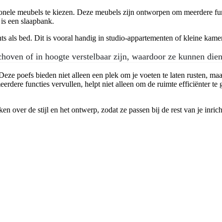
ctionele meubels te kiezen. Deze meubels zijn ontworpen om meerdere fun
 is een slaapbank.
ts als bed. Dit is vooral handig in studio-appartementen of kleine kamer
hoven of in hoogte verstelbaar zijn, waardoor ze kunnen diene
ze poefs bieden niet alleen een plek om je voeten te laten rusten, maa
rdere functies vervullen, helpt niet alleen om de ruimte efficiënter te
 over de stijl en het ontwerp, zodat ze passen bij de rest van je inrichti