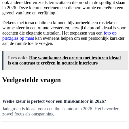
ook andere kleuren zoals terracotta en dieprood in de spotlight staan
in 2026. Deze kleuren verlenen een diepere warmte en creëren een
gevoel van luxe en verfijning.
Dekens met terracottatinten kunnen bijvoorbeeld een rustieke en
warme sfeer in een ruimte versterken, terwijl dieprood ideaal is voor
accenten die elegantie uitstralen. Het toepassen van een
foto op
plexiglas op maat
kan eveneens helpen om een persoonlijk karakter
aan de ruimte toe te voegen.
Lees ook:
Hoe woonkamer decoreren met texturen ideaal
is om contrast te creëren in neutrale interieurs
Veelgestelde vragen
Welke kleur is perfect voor een thuiskantoor in 2026?
Jadegroen is ideaal voor een thuiskantoor in 2026. Het bevordert
zowel focus als ontspanning.