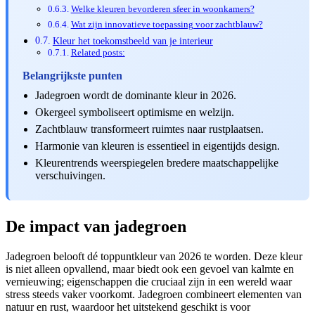
Welke kleuren bevorderen sfeer in woonkamers?
Wat zijn innovatieve toepassing voor zachtblauw?
Kleur het toekomstbeeld van je interieur
Related posts:
Belangrijkste punten
Jadegroen wordt de dominante kleur in 2026.
Okergeel symboliseert optimisme en welzijn.
Zachtblauw transformeert ruimtes naar rustplaatsen.
Harmonie van kleuren is essentieel in eigentijds design.
Kleurentrends weerspiegelen bredere maatschappelijke
verschuivingen.
De impact van jadegroen
Jadegroen belooft dé toppuntkleur van 2026 te worden. Deze kleur
is niet alleen opvallend, maar biedt ook een gevoel van kalmte en
vernieuwing; eigenschappen die cruciaal zijn in een wereld waar
stress steeds vaker voorkomt. Jadegroen combineert elementen van
natuur en rust, waardoor het uitstekend geschikt is voor