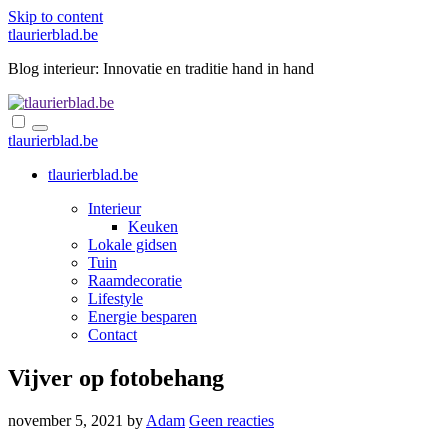
Skip to content
tlaurierblad.be
Blog interieur: Innovatie en traditie hand in hand
tlaurierblad.be
tlaurierblad.be
Interieur
Keuken
Lokale gidsen
Tuin
Raamdecoratie
Lifestyle
Energie besparen
Contact
Vijver op fotobehang
november 5, 2021
by
Adam
Geen reacties