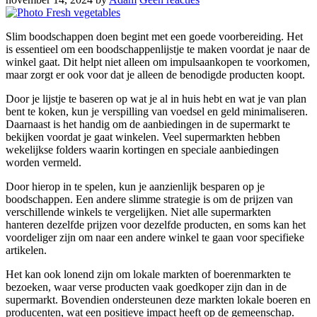
Slim boodschappen doen begint met een goede voorbereiding. Het
is essentieel om een boodschappenlijstje te maken voordat je naar de
winkel gaat. Dit helpt niet alleen om impulsaankopen te voorkomen,
maar zorgt er ook voor dat je alleen de benodigde producten koopt.
Door je lijstje te baseren op wat je al in huis hebt en wat je van plan
bent te koken, kun je verspilling van voedsel en geld minimaliseren.
Daarnaast is het handig om de aanbiedingen in de supermarkt te
bekijken voordat je gaat winkelen. Veel supermarkten hebben
wekelijkse folders waarin kortingen en speciale aanbiedingen
worden vermeld.
Door hierop in te spelen, kun je aanzienlijk besparen op je
boodschappen. Een andere slimme strategie is om de prijzen van
verschillende winkels te vergelijken. Niet alle supermarkten
hanteren dezelfde prijzen voor dezelfde producten, en soms kan het
voordeliger zijn om naar een andere winkel te gaan voor specifieke
artikelen.
Het kan ook lonend zijn om lokale markten of boerenmarkten te
bezoeken, waar verse producten vaak goedkoper zijn dan in de
supermarkt. Bovendien ondersteunen deze markten lokale boeren en
producenten, wat een positieve impact heeft op de gemeenschap.