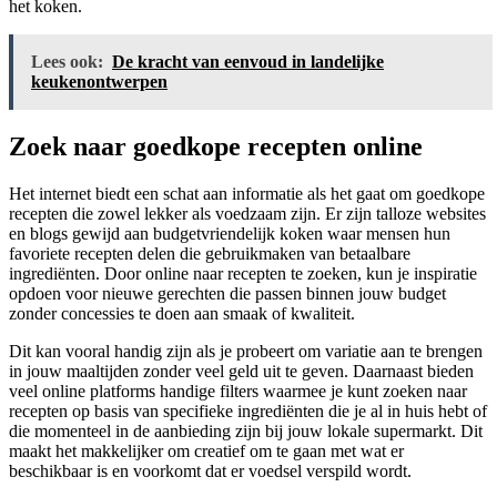
het koken.
Lees ook:
De kracht van eenvoud in landelijke
keukenontwerpen
Zoek naar goedkope recepten online
Het internet biedt een schat aan informatie als het gaat om goedkope
recepten die zowel lekker als voedzaam zijn. Er zijn talloze websites
en blogs gewijd aan budgetvriendelijk koken waar mensen hun
favoriete recepten delen die gebruikmaken van betaalbare
ingrediënten. Door online naar recepten te zoeken, kun je inspiratie
opdoen voor nieuwe gerechten die passen binnen jouw budget
zonder concessies te doen aan smaak of kwaliteit.
Dit kan vooral handig zijn als je probeert om variatie aan te brengen
in jouw maaltijden zonder veel geld uit te geven. Daarnaast bieden
veel online platforms handige filters waarmee je kunt zoeken naar
recepten op basis van specifieke ingrediënten die je al in huis hebt of
die momenteel in de aanbieding zijn bij jouw lokale supermarkt. Dit
maakt het makkelijker om creatief om te gaan met wat er
beschikbaar is en voorkomt dat er voedsel verspild wordt.