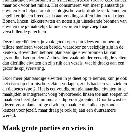
maar ook voor het milieu. Het consumeren van meer plantaardige
eiwitten kan helpen om de ecologische voetafdruk te verkleinen en
tegelijkertijd een breed scala aan voedingsstoffen binnen te krijgen.
Bonen, linzen, kikkererwten en noten zijn uitstekende bronnen van
eiwitten die gemakkelijk kunnen worden toegevoegd aan
verschillende gerechten.
Deze ingrediënten zijn vaak goedkoper dan vlees en kunnen op
talloze manieren worden bereid, waardoor ze veelzijdig zijn in de
keuken. Bovendien hebben plantaardige eiwitbronnen tal van
gezondheidsvoordelen. Ze bevatten vaak minder verzadigde vetten
dan dierlijke eiwitten en zijn rijk aan vezels, wat bijdraagt aan een
gezonde spijsvertering.
Door meer plantaardige eiwitten in je dieet op te nemen, kun je ook
het risico op chronische ziekten verlagen, zoals hart- en vaatziekten
en diabetes type 2. Het is eenvoudig om plantaardige eiwitten in je
maaltijden te integreren; voeg bijvoorbeeld linzen toe aan soepen of
maak een heerlijke hummus als dip voor groenten. Door bewust te
kiezen voor plantaardige eiwitten, maak je niet alleen gezonde
keuzes voor jezelf, maar draag je ook bij aan een duurzamere
wereld.
Maak grote porties en vries in