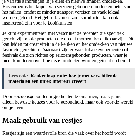
je variatie aanbrengen in je dieet en nieuwe smaken ontdekken.
Bovendien is het kopen van seizoensgebonden producten beter voor
het milieu, omdat ze minder transport vereisen en vaak lokaal
worden geteeld. Het gebruik van seizoensproducten kan ook
inspirerend zijn voor je kookkunsten.
Je kunt experimenteren met verschillende recepten die specifiek
gericht zijn op de producten die op dat moment beschikbaar zijn. Dit
kan leiden tot creativiteit in de keuken en het ontdekken van nieuwe
favoriete gerechten. Daarnaast zijn er vaak lokale evenementen of
festivals die zich richten op seizoensgebonden producten, waar je
meer kunt leren over hoe deze producten worden geteeld en bereid.
Lees ook:
Keukeninspiratie: hoe je met verschillende
materialen een uniek interieur creëert
Door seizoensgebonden ingrediënten te omarmen, maak je niet
alleen bewuste keuzes voor je gezondheid, maar ook voor de wereld
om je heen.
Maak gebruik van restjes
Restjes zijn een waardevolle bron die vaak over het hoofd wordt