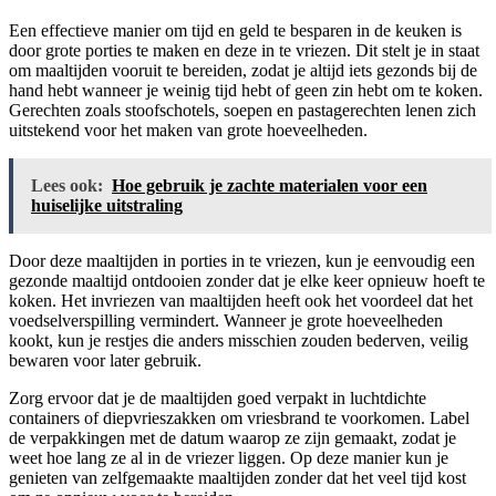
Een effectieve manier om tijd en geld te besparen in de keuken is
door grote porties te maken en deze in te vriezen. Dit stelt je in staat
om maaltijden vooruit te bereiden, zodat je altijd iets gezonds bij de
hand hebt wanneer je weinig tijd hebt of geen zin hebt om te koken.
Gerechten zoals stoofschotels, soepen en pastagerechten lenen zich
uitstekend voor het maken van grote hoeveelheden.
Lees ook:
Hoe gebruik je zachte materialen voor een
huiselijke uitstraling
Door deze maaltijden in porties in te vriezen, kun je eenvoudig een
gezonde maaltijd ontdooien zonder dat je elke keer opnieuw hoeft te
koken. Het invriezen van maaltijden heeft ook het voordeel dat het
voedselverspilling vermindert. Wanneer je grote hoeveelheden
kookt, kun je restjes die anders misschien zouden bederven, veilig
bewaren voor later gebruik.
Zorg ervoor dat je de maaltijden goed verpakt in luchtdichte
containers of diepvrieszakken om vriesbrand te voorkomen. Label
de verpakkingen met de datum waarop ze zijn gemaakt, zodat je
weet hoe lang ze al in de vriezer liggen. Op deze manier kun je
genieten van zelfgemaakte maaltijden zonder dat het veel tijd kost