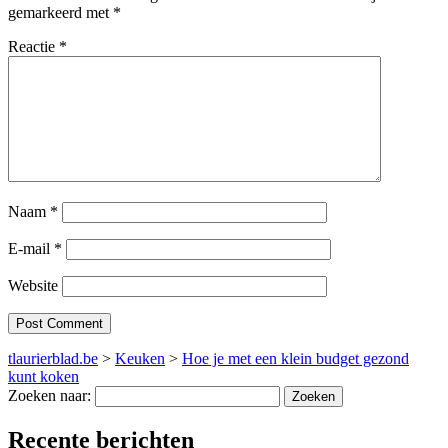
gemarkeerd met
*
Reactie
*
Naam
*
E-mail
*
Website
tlaurierblad.be
>
Keuken
>
Hoe je met een klein budget gezond
kunt koken
Zoeken naar:
Recente berichten