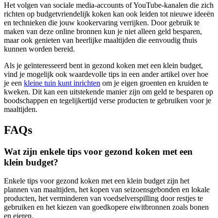
Het volgen van sociale media-accounts of YouTube-kanalen die zich
richten op budgetvriendelijk koken kan ook leiden tot nieuwe ideeën
en technieken die jouw kookervaring verrijken. Door gebruik te
maken van deze online bronnen kun je niet alleen geld besparen,
maar ook genieten van heerlijke maaltijden die eenvoudig thuis
kunnen worden bereid.
Als je geïnteresseerd bent in gezond koken met een klein budget,
vind je mogelijk ook waardevolle tips in een ander artikel over hoe
je een
kleine tuin kunt inrichten
om je eigen groenten en kruiden te
kweken. Dit kan een uitstekende manier zijn om geld te besparen op
boodschappen en tegelijkertijd verse producten te gebruiken voor je
maaltijden.
FAQs
Wat zijn enkele tips voor gezond koken met een
klein budget?
Enkele tips voor gezond koken met een klein budget zijn het
plannen van maaltijden, het kopen van seizoensgebonden en lokale
producten, het verminderen van voedselverspilling door restjes te
gebruiken en het kiezen van goedkopere eiwitbronnen zoals bonen
en eieren.