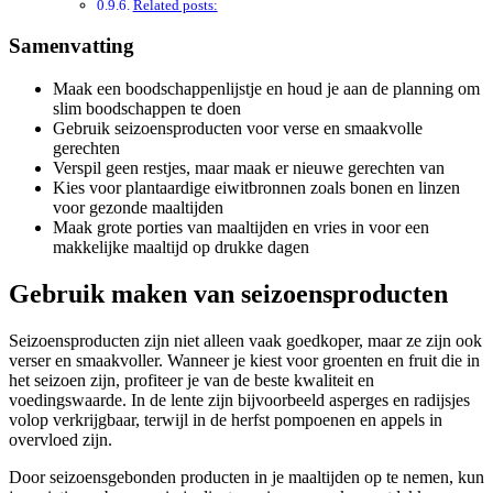
Related posts:
Samenvatting
Maak een boodschappenlijstje en houd je aan de planning om
slim boodschappen te doen
Gebruik seizoensproducten voor verse en smaakvolle
gerechten
Verspil geen restjes, maar maak er nieuwe gerechten van
Kies voor plantaardige eiwitbronnen zoals bonen en linzen
voor gezonde maaltijden
Maak grote porties van maaltijden en vries in voor een
makkelijke maaltijd op drukke dagen
Gebruik maken van seizoensproducten
Seizoensproducten zijn niet alleen vaak goedkoper, maar ze zijn ook
verser en smaakvoller. Wanneer je kiest voor groenten en fruit die in
het seizoen zijn, profiteer je van de beste kwaliteit en
voedingswaarde. In de lente zijn bijvoorbeeld asperges en radijsjes
volop verkrijgbaar, terwijl in de herfst pompoenen en appels in
overvloed zijn.
Door seizoensgebonden producten in je maaltijden op te nemen, kun