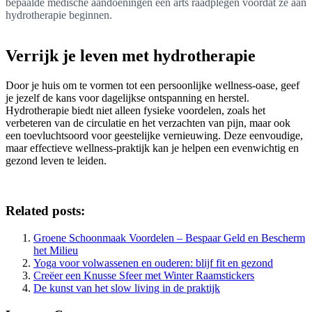
bepaalde medische aandoeningen een arts raadplegen voordat ze aan
hydrotherapie beginnen.
Verrijk je leven met hydrotherapie
Door je huis om te vormen tot een persoonlijke wellness-oase, geef
je jezelf de kans voor dagelijkse ontspanning en herstel.
Hydrotherapie biedt niet alleen fysieke voordelen, zoals het
verbeteren van de circulatie en het verzachten van pijn, maar ook
een toevluchtsoord voor geestelijke vernieuwing. Deze eenvoudige,
maar effectieve wellness-praktijk kan je helpen een evenwichtig en
gezond leven te leiden.
Related posts:
Groene Schoonmaak Voordelen – Bespaar Geld en Bescherm
het Milieu
Yoga voor volwassenen en ouderen: blijf fit en gezond
Creëer een Knusse Sfeer met Winter Raamstickers
De kunst van het slow living in de praktijk