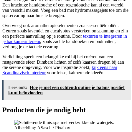
Een krachtige handdouche of een regendouche kan al een wereld
van verschil maken. Voeg een bad met hydromassagejets toe om die
spa-ervaring naar huis te brengen.
Overweeg ook aromatherapie-elementen zoals essentiële oliën.
Geuren zoals lavendel en eucalyptus versterken ontspanning en zijn
een perfecte aanvulling op je routine. Door
texturen te integreren in
je badkamerinterieur
, zoals zachte handdoeken en badmatten,
verhoog je de tactiele ervaring.
Verlichting speelt een belangrijke rol bij het creëren van een
rustgevende sfeer. Dimbare lichten of zelfs kaarsen dragen bij aan
die serene omgeving. Voor wie inspiratie zoekt,
kijk eens naar
Scandinavisch interieur
voor frisse, kalmerende ideeën.
Lees ook:
Hoe je met een ochtendroutine je balans positief
kunt beïnvloeden
Producten die je nodig hebt
Afbeelding: ASasch / Pixabay