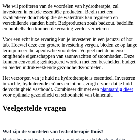
Wie wil profiteren van de voordelen van hydrotherapie, zal
investeren in enkele essentiële producten. Begin met een
kwalitatieve douchekop die de waterdruk kan reguleren en
verschillende standen biedt. Badproducten zoals badzout, badoliën
en bubbelbaden kunnen de ervaring verder verbeteren.
Voor een echt luxe ervaring kun je investeren in een jacuzzi of hot
tub. Hoewel deze een grotere investering vergen, bieden ze op lange
termijn meer therapeutische voordelen. Vergeet niet de intense
ontgiftende eigenschappen van saunavachten of stoombaden. Deze
kunnen eenvoudig geïntegreerd worden met een bescheiden budget
en bieden indrukwekkende gezondheidsvoordelen.
Het verzorgen van je huid na hydrotherapie is essentieel. Investeren
in zachte, hydraterende crèmes en lotions, zorgt ervoor dat je huid
de vochtigheid vasthoudt. Combineer dit met een
plantaardig dieet
voor optimale gezondheid en schoonheid van binnenuit.
Veelgestelde vragen
Wat zijn de voordelen van hydrotherapie thuis?
Hydrotherapie thuis kan stress verminderen, de bloedcirculatie