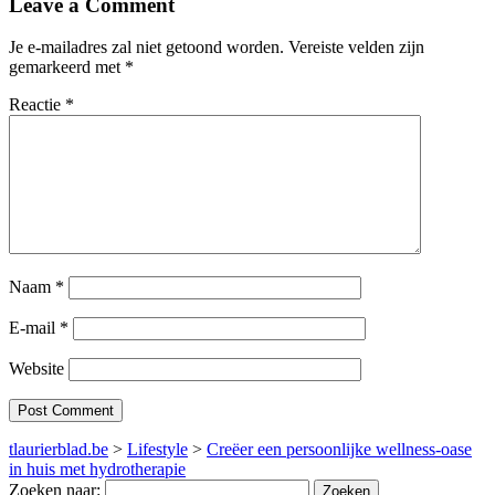
Leave a Comment
Je e-mailadres zal niet getoond worden.
Vereiste velden zijn
gemarkeerd met
*
Reactie
*
Naam
*
E-mail
*
Website
tlaurierblad.be
>
Lifestyle
>
Creëer een persoonlijke wellness-oase
in huis met hydrotherapie
Zoeken naar: