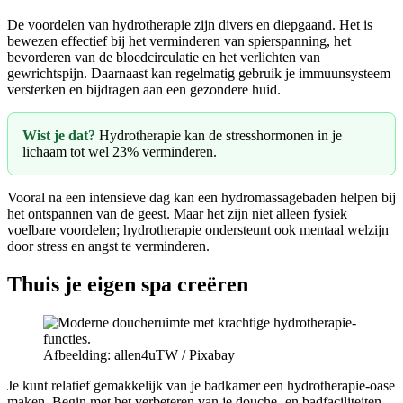
De voordelen van hydrotherapie zijn divers en diepgaand. Het is
bewezen effectief bij het verminderen van spierspanning, het
bevorderen van de bloedcirculatie en het verlichten van
gewrichtspijn. Daarnaast kan regelmatig gebruik je immuunsysteem
versterken en bijdragen aan een gezondere huid.
Wist je dat?
Hydrotherapie kan de stresshormonen in je
lichaam tot wel 23% verminderen.
Vooral na een intensieve dag kan een hydromassagebaden helpen bij
het ontspannen van de geest. Maar het zijn niet alleen fysiek
voelbare voordelen; hydrotherapie ondersteunt ook mentaal welzijn
door stress en angst te verminderen.
Thuis je eigen spa creëren
Afbeelding: allen4uTW / Pixabay
Je kunt relatief gemakkelijk van je badkamer een hydrotherapie-oase
maken. Begin met het verbeteren van je douche- en badfaciliteiten.