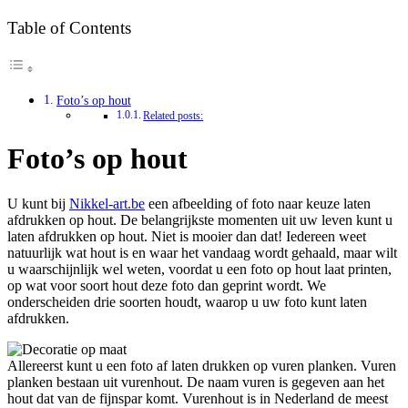
Table of Contents
Foto’s op hout
Related posts:
Foto’s op hout
U kunt bij
Nikkel-art.be
een afbeelding of foto naar keuze laten
afdrukken op hout. De belangrijkste momenten uit uw leven kunt u
laten afdrukken op hout. Niet is mooier dan dat! Iedereen weet
natuurlijk wat hout is en waar het vandaag wordt gehaald, maar wilt
u waarschijnlijk wel weten, voordat u een foto op hout laat printen,
op wat voor soort hout deze foto dan geprint wordt. We
onderscheiden drie soorten houdt, waarop u uw foto kunt laten
afdrukken.
Allereerst kunt u een foto af laten drukken op vuren planken. Vuren
planken bestaan uit vurenhout. De naam vuren is gegeven aan het
hout dat van de fijnspar komt. Vurenhout is in Nederland de meest