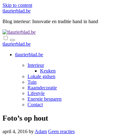
Skip to content
tlaurierblad.be
Blog interieur: Innovatie en traditie hand in hand
tlaurierblad.be
tlaurierblad.be
Interieur
Keuken
Lokale gidsen
Tuin
Raamdecoratie
Lifestyle
Energie besparen
Contact
Foto’s op hout
april 4, 2016
by
Adam
Geen reacties